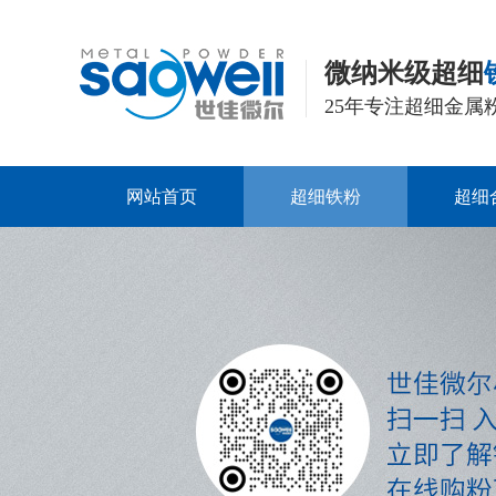
微纳米级超细
25年专注超细金属
网站首页
超细铁粉
超细