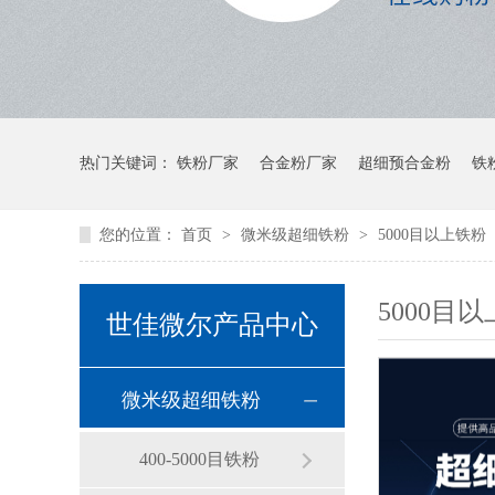
热门关键词：
铁粉厂家
合金粉厂家
超细预合金粉
铁
您的位置：
首页
>
微米级超细铁粉
>
5000目以上铁粉
5000目
世佳微尔产品中心
微米级超细铁粉
400-5000目铁粉