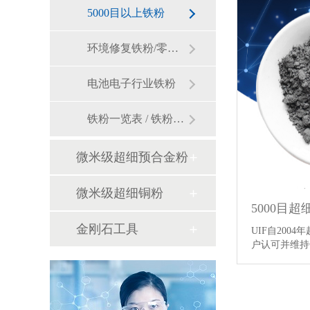
5000目以上铁粉
环境修复铁粉/零价铁
电池电子行业铁粉
铁粉一览表 / 铁粉价格
微米级超细预合金粉
微米级超细铜粉
5000目超
金刚石工具
UIF自200
户认可并维