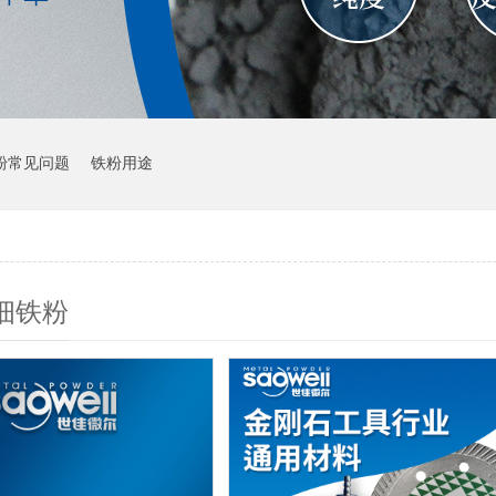
粉常见问题
铁粉用途
细铁粉