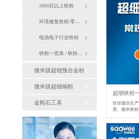
5000目以上铁粉
环境修复铁粉/零价铁
电池电子行业铁粉
铁粉一览表 / 铁粉价格
微米级超细预合金粉
微米级超细铜粉
超细铁粉
金刚石工具
世佳微尔生产
度、微米铁