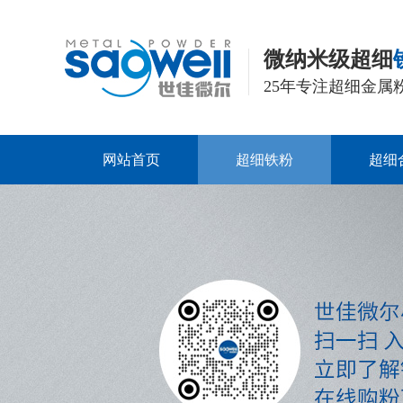
微纳米级超细
25年专注超细金属
网站首页
超细铁粉
超细