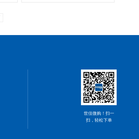
页
世佳微购！扫一
扫，轻松下单