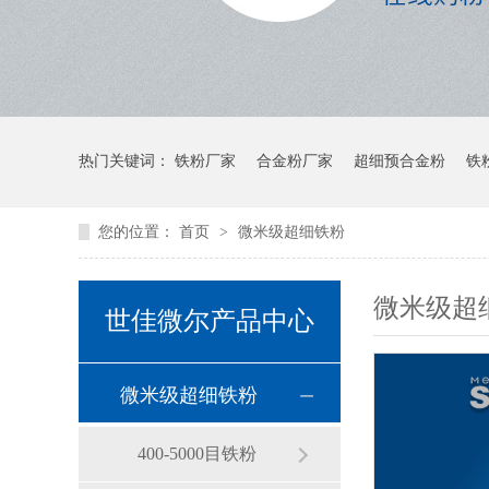
热门关键词：
铁粉厂家
合金粉厂家
超细预合金粉
铁
您的位置：
首页
>
微米级超细铁粉
微米级超
世佳微尔产品中心
微米级超细铁粉
400-5000目铁粉