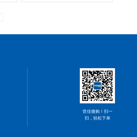
页
世佳微购！扫一
扫，轻松下单