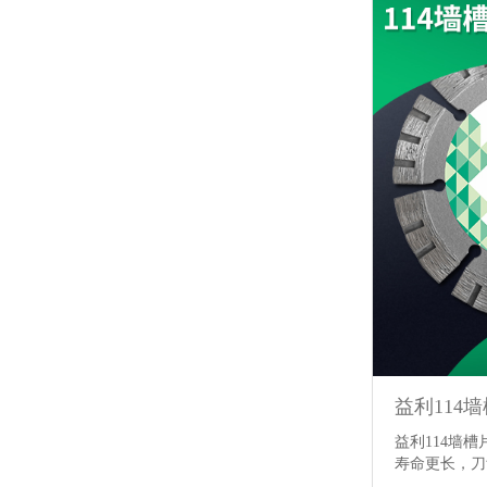
益利114
益利114墙
寿命更长，