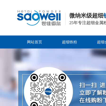
微纳米级超细
25年专注超细金属
网站首页
超细铁粉
超细