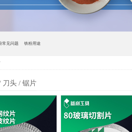
粉常见问题
铁粉用途
片
 刀头 / 锯片