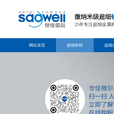
微纳米级超细
25年专注超细金属
网站首页
超细铁粉
超细