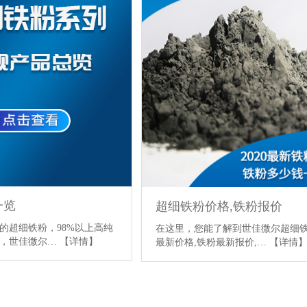
一览
超细铁粉价格,铁粉报价
的超细铁粉，98%以上高纯
在这里，您能了解到世佳微尔超细
粉，世佳微尔…
【详情】
最新价格,铁粉最新报价,…
【详情