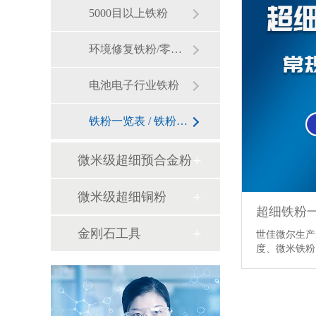
5000目以上铁粉
环境修复铁粉/零价铁
电池电子行业铁粉
铁粉一览表 / 铁粉价格
微米级超细预合金粉
微米级超细铜粉
超细铁粉
金刚石工具
世佳微尔生产
度、微米铁