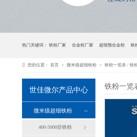
热门关键词：
铁粉厂家
合金粉厂家
超细预合金粉
铁
您的位置：
首页
>
微米级超细铁粉
>
铁粉一览表 / 铁
铁粉一览表
世佳微尔产品中心
微米级超细铁粉
400-5000目铁粉