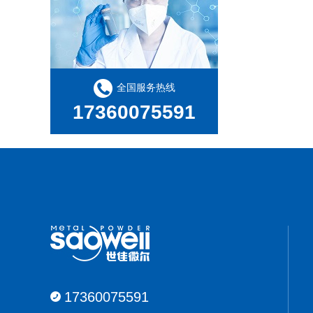
全国服务热线
17360075591
17360075591