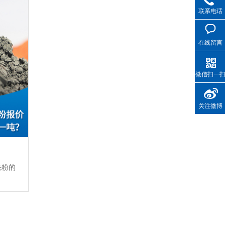
联系电话
在线留言
微信扫一
关注微博
铁粉的
】